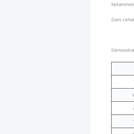
Notamment, 
Dans certain
Démonstrati