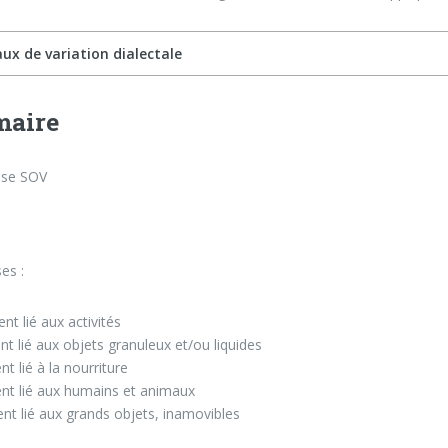
ux de variation dialectale
aire
ase SOV
ses :
nt lié aux activités
nt lié aux objets granuleux et/ou liquides
t lié à la nourriture
nt lié aux humains et animaux
nt lié aux grands objets, inamovibles