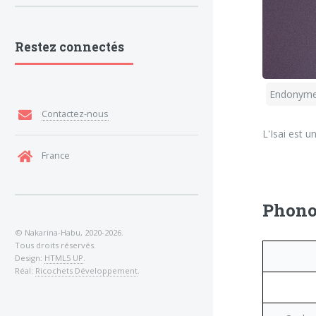
Restez connectés
Endonyme
Contactez-nous
L'Isai est 
France
Phono
© Nakarina-Habu, 2020-2026.
Tous droits réservés.
Design:
HTML5 UP
.
Réal:
Ricochets Développement
.