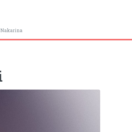
 Nakarina
i