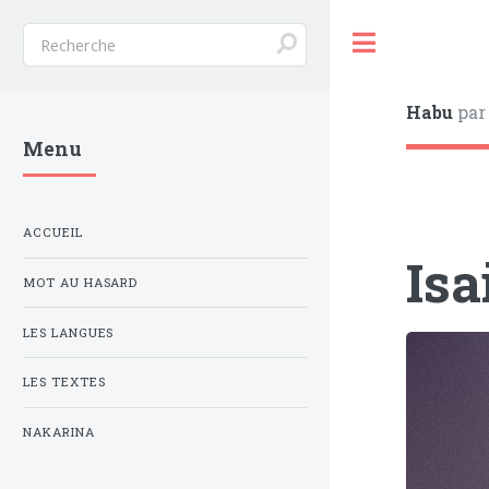
Toggle
Habu
par
Menu
ACCUEIL
Isa
MOT AU HASARD
LES LANGUES
LES TEXTES
NAKARINA