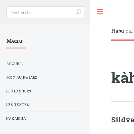
Toggle
Habu
par
Menu
ACCUEIL
kà
MOT AU HASARD
LES LANGUES
LES TEXTES
Sildv
NAKARINA