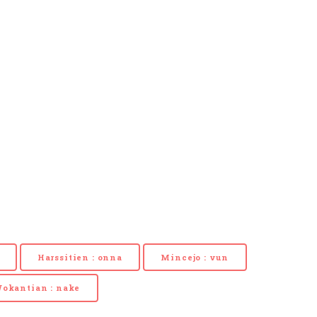
Harssitien : onna
Mincejo : vun
okantian : nake