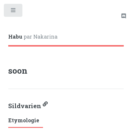
Toggle
Habu
par Nakarina
soon
Sildvarien
Etymologie