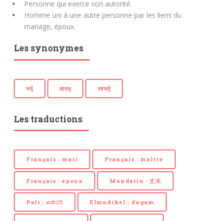
Personne qui exerce son autorité.
Homme uni à une autre personne par les liens du
mariage, époux.
Les synonymes
भर्तृ
शास्तृ
स्वभर्तृ
Les traductions
Français : mari
Français : maître
Français : époux
Mandarin : 丈夫
Pali : සත්‍ථර්‍
Elmudikel : dugam